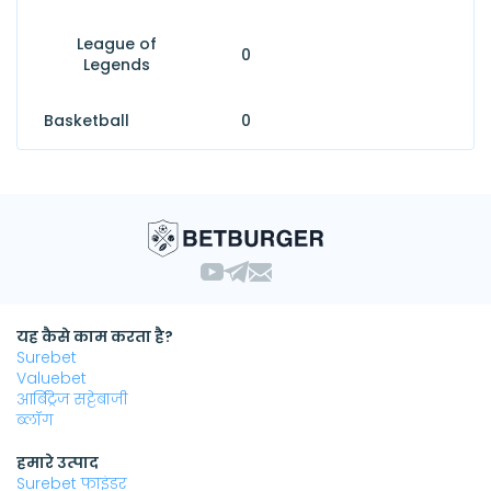
League of
0
Legends
Basketball
0
यह कैसे काम करता है?
Surebet
Valuebet
आर्बिट्रेज सट्टेबाजी
ब्लॉग
हमारे उत्पाद
Surebet फाइंडर