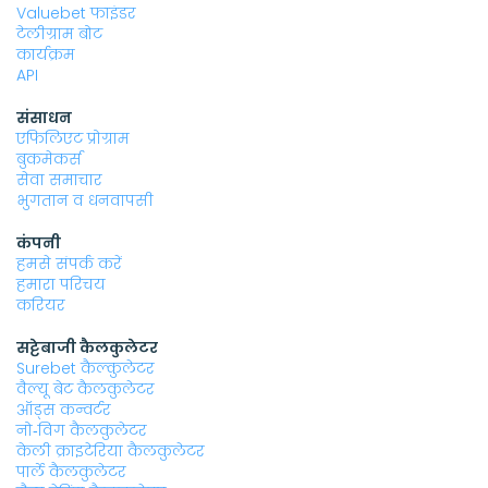
Valuebet फाइंडर
टेलीग्राम बोट
कार्यक्रम
API
संसाधन
एफिलिएट प्रोग्राम
बुकमेकर्स
सेवा समाचार
भुगतान व धनवापसी
कंपनी
हमसे संपर्क करें
हमारा परिचय
करियर
सट्टेबाजी कैलकुलेटर
Surebet कैल्कुलेटर
वैल्यू बेट कैलकुलेटर
ऑड्स कन्वर्टर
नो‑विग कैलकुलेटर
केली क्राइटेरिया कैलकुलेटर
पार्ले कैलकुलेटर