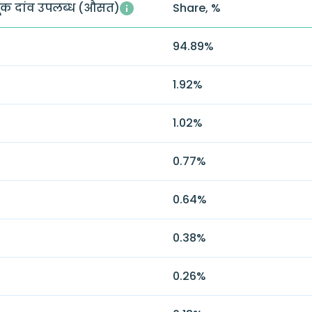
ूक दांव उपलब्ध (औसत)
Share, %
94.89
%
1.92
%
1.02
%
0.77
%
0.64
%
0.38
%
0.26
%