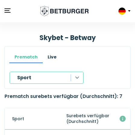
Skybet - Betway
Prematch
Live
Sport
Zeit
Prematch surebets verfügbar (Durchschnitt): 7
Sport
Surebets verfügbar
Sport
(Durchschnitt)