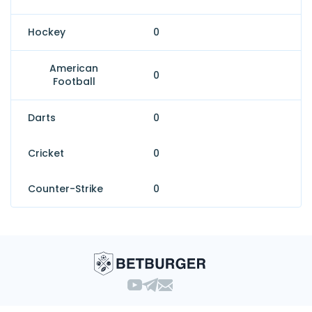
Hockey
0
American
0
Football
Darts
0
Cricket
0
Counter-Strike
0