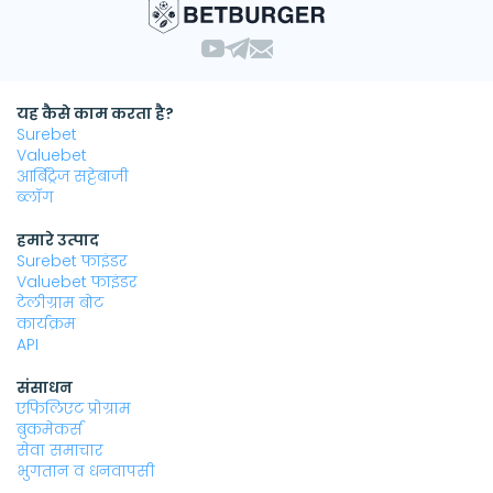
यह कैसे काम करता है?
Surebet
Valuebet
आर्बिट्रेज सट्टेबाजी
ब्लॉग
हमारे उत्पाद
Surebet फाइंडर
Valuebet फाइंडर
टेलीग्राम बोट
कार्यक्रम
API
संसाधन
एफिलिएट प्रोग्राम
बुकमेकर्स
सेवा समाचार
भुगतान व धनवापसी