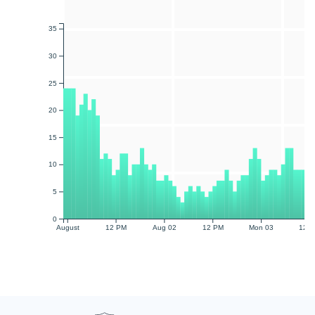
35
30
25
20
15
10
5
0
August
12 PM
Aug 02
12 PM
Mon 03
12 