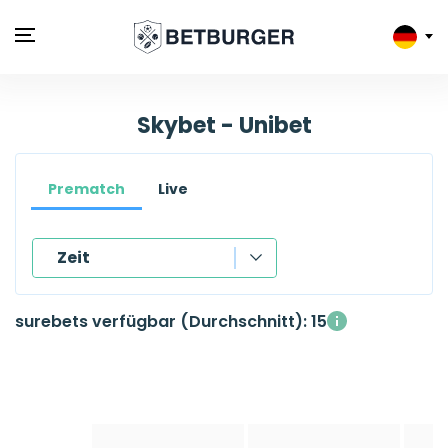
Skybet - Unibet
Prematch
Live
Zeit
Zeit
surebets verfügbar (Durchschnitt): 15
Sport