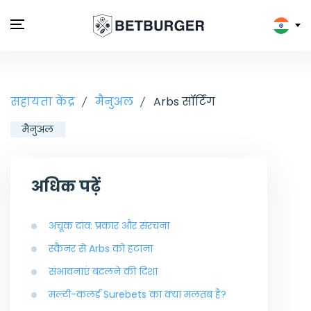
सहायता केंद्र
मैनुअल
Arbs सॉर्टिंग
मैनुअल
अधिक पढ़ें
अचूक दांव: प्रकार और संरचना
स्कैनर से Arbs को हटाना
संभावनाएं बदलने की दिशा
मल्टी-कलर्ड Surebets का क्या मलतब है?