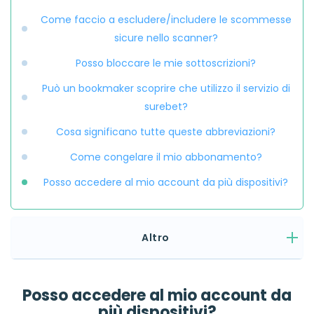
Come faccio a escludere/includere le scommesse
sicure nello scanner?
Posso bloccare le mie sottoscrizioni?
Può un bookmaker scoprire che utilizzo il servizio di
surebet?
Cosa significano tutte queste abbreviazioni?
Come congelare il mio abbonamento?
Posso accedere al mio account da più dispositivi?
Altro
Posso accedere al mio account da
più dispositivi?