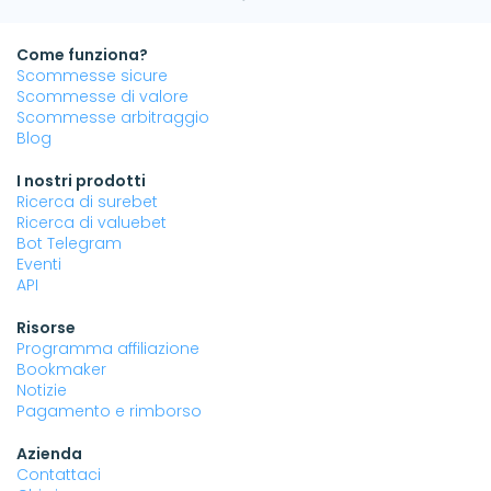
Come funziona?
Scommesse sicure
Scommesse di valore
Scommesse arbitraggio
Blog
I nostri prodotti
Ricerca di surebet
Ricerca di valuebet
Bot Telegram
Eventi
API
Risorse
Programma affiliazione
Bookmaker
Notizie
Pagamento e rimborso
Azienda
Contattaci