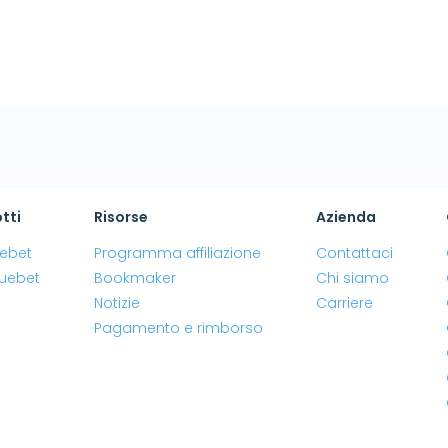
otti
Risorse
Azienda
rebet
Programma affiliazione
Contattaci
luebet
Bookmaker
Chi siamo
Notizie
Carriere
Pagamento e rimborso