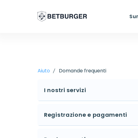
Su
Aiuto
Domande frequenti
I nostri servizi
Registrazione e pagamenti