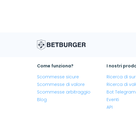
Come funziona?
I nostri prod
Scommesse sicure
Ricerca di su
Scommesse di valore
Ricerca di va
Scommesse arbitraggio
Bot Telegram
Blog
Eventi
API