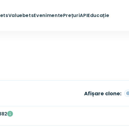
ets
Valuebets
Evenimente
Prețuri
API
Educație
Afișare clone:
382