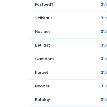
FastbetIT
3
V
Veikkaus
3
V
Novibet
3
V
BetFast
3
V
Gamdom
3
V
Iforbet
3
V
Neobet
3
V
Betplay
3
V