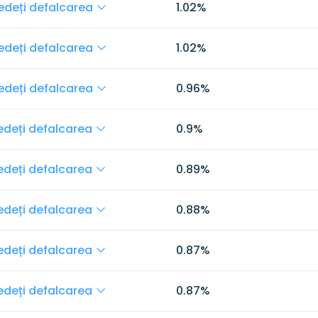
edeți defalcarea
1.02
%
edeți defalcarea
1.02
%
edeți defalcarea
0.96
%
edeți defalcarea
0.9
%
edeți defalcarea
0.89
%
edeți defalcarea
0.88
%
edeți defalcarea
0.87
%
edeți defalcarea
0.87
%