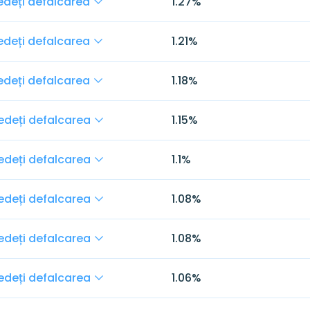
edeți defalcarea
1.27
%
edeți defalcarea
1.21
%
edeți defalcarea
1.18
%
edeți defalcarea
1.15
%
edeți defalcarea
1.1
%
edeți defalcarea
1.08
%
edeți defalcarea
1.08
%
edeți defalcarea
1.06
%