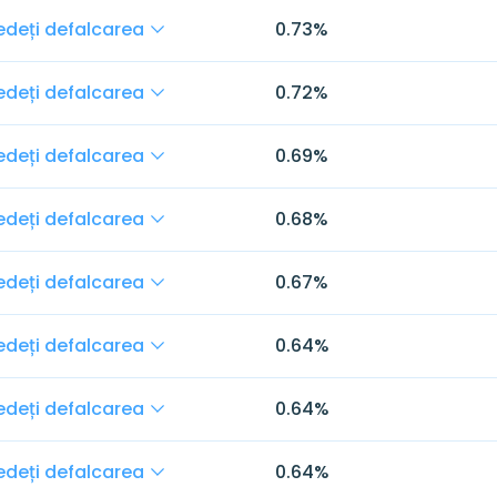
edeți defalcarea
0.73
%
edeți defalcarea
0.72
%
edeți defalcarea
0.69
%
edeți defalcarea
0.68
%
edeți defalcarea
0.67
%
edeți defalcarea
0.64
%
edeți defalcarea
0.64
%
edeți defalcarea
0.64
%