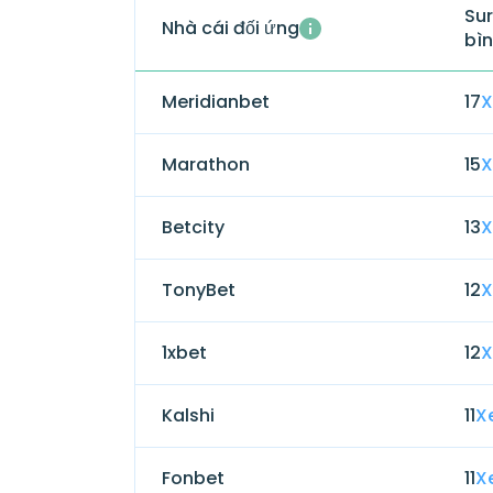
Sur
Nhà cái đối ứng
bìn
Meridianbet
17
X
Marathon
15
X
Betcity
13
X
TonyBet
12
X
1xbet
12
X
Kalshi
11
X
Fonbet
11
X