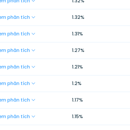
em phân tích
1.32
%
em phân tích
1.32
%
em phân tích
1.31
%
em phân tích
1.27
%
em phân tích
1.21
%
em phân tích
1.2
%
em phân tích
1.17
%
em phân tích
1.15
%