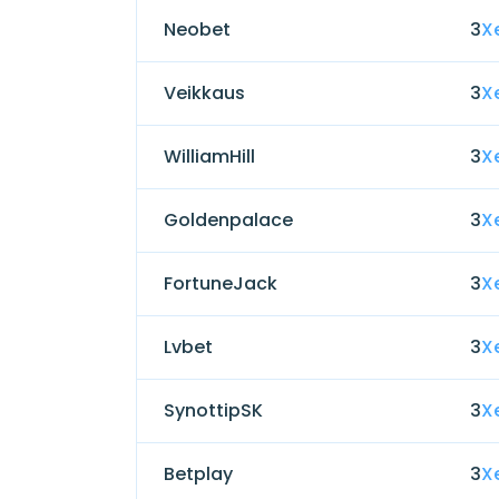
Neobet
3
X
Veikkaus
3
X
WilliamHill
3
X
Goldenpalace
3
X
FortuneJack
3
X
Lvbet
3
X
SynottipSK
3
X
Betplay
3
X