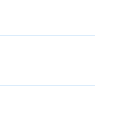
Môn thể thao