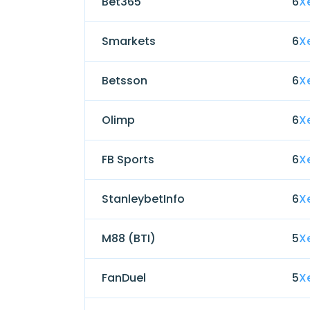
Bet365
6
X
Smarkets
6
X
Betsson
6
X
Olimp
6
X
FB Sports
6
X
StanleybetInfo
6
X
M88 (BTI)
5
X
FanDuel
5
X