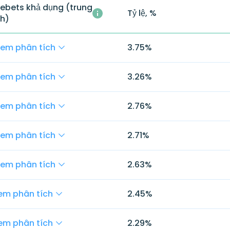
ebets khả dụng (trung
Tỷ lệ, %
h)
em phân tích
3.75
%
em phân tích
3.26
%
em phân tích
2.76
%
em phân tích
2.71
%
em phân tích
2.63
%
em phân tích
2.45
%
em phân tích
2.29
%