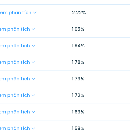
em phân tích
2.22
%
em phân tích
1.95
%
em phân tích
1.94
%
em phân tích
1.78
%
em phân tích
1.73
%
em phân tích
1.72
%
em phân tích
1.63
%
em phân tích
1.58
%