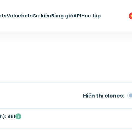
ets
Valuebets
Sự kiện
Bảng giá
API
Học tập
Hiển thị clones:
h): 461