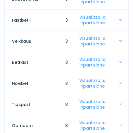
ripartizione
Visualizza la
FastbetIT
3
ripartizione
Visualizza la
Veikkaus
3
ripartizione
Visualizza la
BetFast
3
ripartizione
Visualizza la
Novibet
3
ripartizione
Visualizza la
Tipsport
3
ripartizione
Visualizza la
Gamdom
3
ripartizione