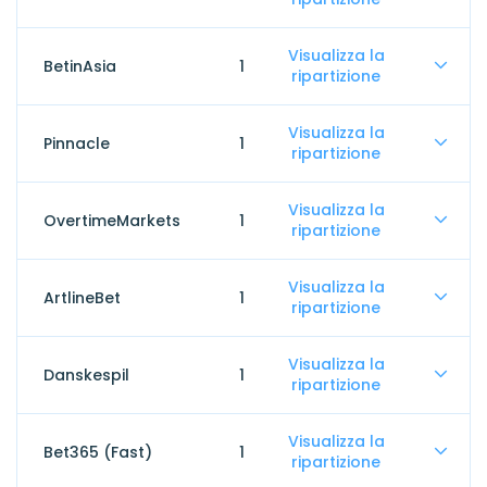
Visualizza la
BetinAsia
1
ripartizione
Visualizza la
Pinnacle
1
ripartizione
Visualizza la
OvertimeMarkets
1
ripartizione
Visualizza la
ArtlineBet
1
ripartizione
Visualizza la
Danskespil
1
ripartizione
Visualizza la
Bet365 (Fast)
1
ripartizione