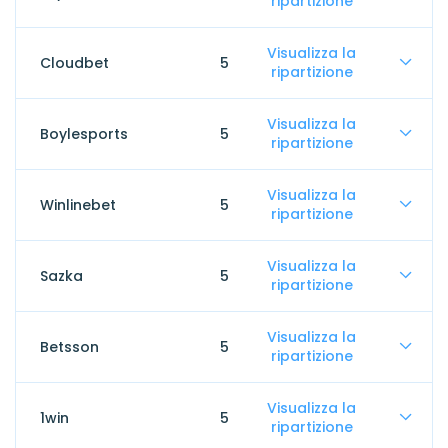
ripartizione
Visualizza la
Cloudbet
5
ripartizione
Visualizza la
Boylesports
5
ripartizione
Visualizza la
Winlinebet
5
ripartizione
Visualizza la
Sazka
5
ripartizione
Visualizza la
Betsson
5
ripartizione
Visualizza la
1win
5
ripartizione