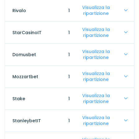
Visualizza la
Rivalo
1
ripartizione
Visualizza la
StarCasinoIT
1
ripartizione
Visualizza la
Domusbet
1
ripartizione
Visualizza la
Mozzartbet
1
ripartizione
Visualizza la
Stake
1
ripartizione
Visualizza la
StanleybetIT
1
ripartizione