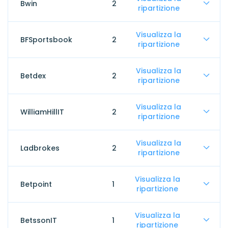
Bwin
2
ripartizione
Visualizza la
BFSportsbook
2
ripartizione
Visualizza la
Betdex
2
ripartizione
Visualizza la
WilliamHillIT
2
ripartizione
Visualizza la
Ladbrokes
2
ripartizione
Visualizza la
Betpoint
1
ripartizione
Visualizza la
BetssonIT
1
ripartizione