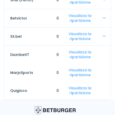
ripartizione
Visualizza la
Betvictor
0
ripartizione
Visualizza la
SX.bet
0
ripartizione
Visualizza la
DaznbetIT
0
ripartizione
Visualizza la
MarjoSports
0
ripartizione
Visualizza la
Quigioco
0
ripartizione