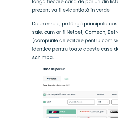
lângă fiecare casă de pariuri din list
prezent va fi evidențiată în verde.
De exemplu, pe lângă principala casă
sale, cum ar fi Netbet, Comeon, Betral
(câmpurile de editare pentru comisi
identice pentru toate aceste case de
schimba.