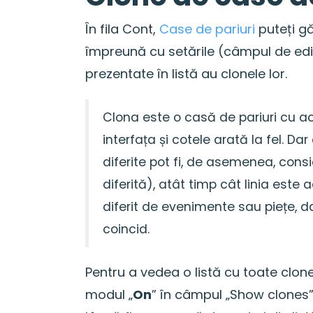
În fila Cont,
Case de pariuri
puteți gă
împreună cu setările (câmpul de edit
prezentate în listă au clonele lor.
Clona este o casă de pariuri cu acee
interfața și cotele arată la fel. Dar
diferite pot fi, de asemenea, cons
diferită), atât timp cât linia est
diferit de evenimente sau piețe, d
coincid.
Pentru a vedea o listă cu toate clone
modul „
On
” în câmpul „Show clones”.