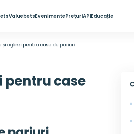
ets
Valuebets
Evenimente
Prețuri
API
Educație
 și oglinzi pentru case de pariuri
zi pentru case
C
e pariuri