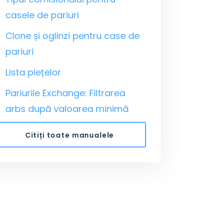
casele de pariuri
Clone și oglinzi pentru case de
pariuri
Lista piețelor
Pariurile Exchange: Filtrarea
arbs după valoarea minimă
Citiți toate manualele