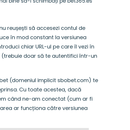
mai bine să-l schimbați pe bet365.es
 nu reușești să accesezi contul de
uce în mod constant la versiunea
troduci chiar URL-ul pe care îl vezi în
(trebuie doar să te autentifici într-un
bet (domeniul implicit sbobet.com) te
eprinsa. Cu toate acestea, dacă
dem când ne-am conectat (cum ar fi
area ar funcționa către versiunea