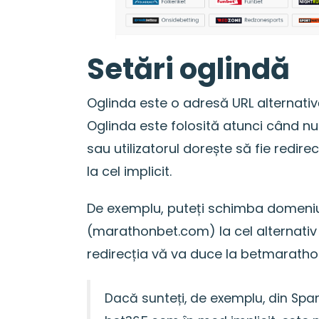
Setări oglindă
Oglinda este o adresă URL alternativ
Oglinda este folosită atunci când nu
sau utilizatorul dorește să fie redir
la cel implicit.
De exemplu, puteți schimba domeniu
(marathonbet.com) la cel alternativ
redirecția vă va duce la betmarath
Dacă sunteți, de exemplu, din Spa