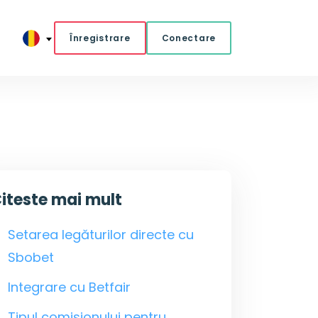
Înregistrare
Conectare
iteste mai mult
Setarea legăturilor directe cu
Sbobet
Integrare cu Betfair
Tipul comisionului pentru