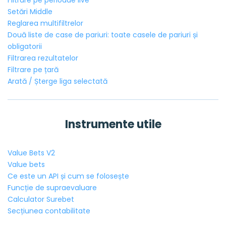
Filtrare pe perioade live
Setări Middle
Reglarea multifiltrelor
Două liste de case de pariuri: toate casele de pariuri și
obligatorii
Filtrarea rezultatelor
Filtrare pe țară
Arată / Șterge liga selectată
Instrumente utile
Value Bets V2
Value bets
Ce este un API și cum se folosește
Funcție de supraevaluare
Calculator Surebet
Secțiunea contabilitate