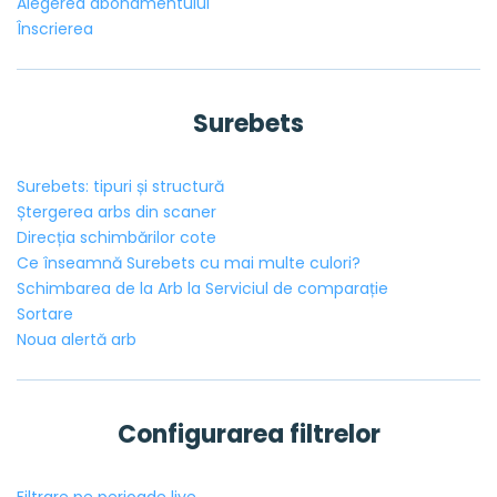
Alegerea abonamentului
Înscrierea
Surebets
Surebets: tipuri și structură
Ștergerea arbs din scaner
Direcția schimbărilor cote
Ce înseamnă Surebets cu mai multe culori?
Schimbarea de la Arb la Serviciul de comparație
Sortare
Noua alertă arb
Configurarea filtrelor