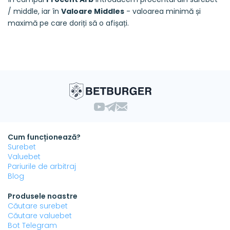
/ middle, iar în
Valoare Middles
- valoarea minimă și
maximă pe care doriți să o afișați.
Cum funcționează?
Surebet
Valuebet
Pariurile de arbitraj
Blog
Produsele noastre
Căutare surebet
Căutare valuebet
Bot Telegram