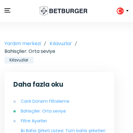
Yardım merkezi
Kılavuzlar
Bahisçiler: Orta seviye
Kılavuzlar
Daha fazla oku
Canlı Dönem Filtreleme
Bahisçiler: Orta seviye
Filtre Ayarları
İki Bahis Şirketi Listesi: Tüm bahis şirketleri