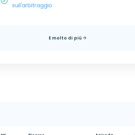
sull'arbitraggio
E molto di più