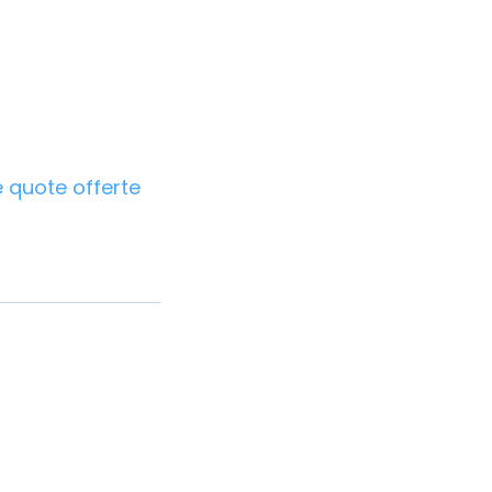
e quote offerte