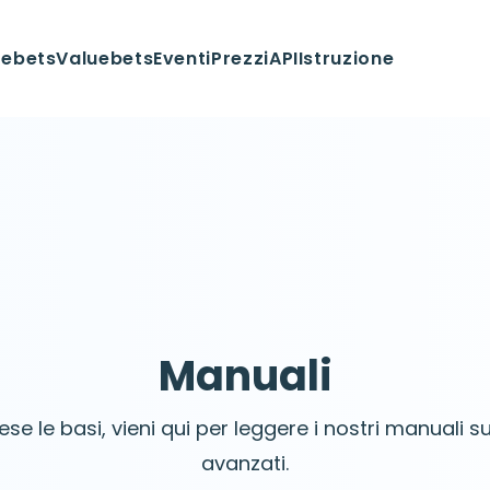
rebets
Valuebets
Eventi
Prezzi
API
Istruzione
Manuali
e le basi, vieni qui per leggere i nostri manuali s
avanzati.