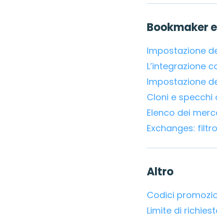
Bookmaker e
Impostazione de
L’integrazione c
Impostazione de
Cloni e specchi
Elenco dei merc
Exchanges: filt
Altro
Codici promozio
Limite di richies