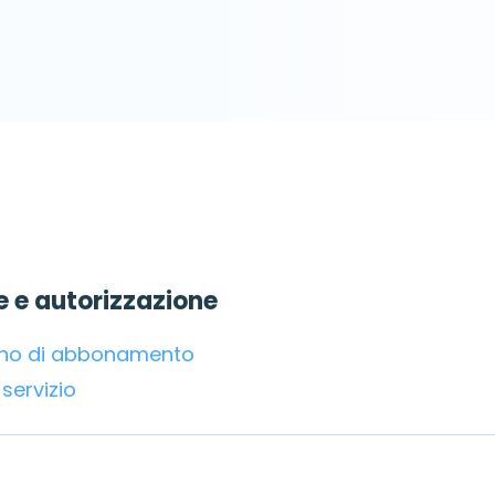
e e autorizzazione
iano di abbonamento
 servizio