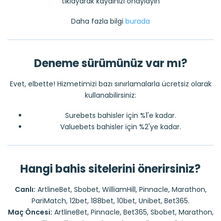
tıklayarak kaydınızı onaylayın
Daha fazla bilgi
burada
Deneme sürümünüz var mı?
Evet, elbette! Hizmetimizi bazı sınırlamalarla ücretsiz olarak
kullanabilirsiniz:
Surebets bahisler için %1'e kadar.
Valuebets bahisler için %2'ye kadar.
Hangi bahis sitelerini önerirsiniz?
Canlı:
ArtlineBet, Sbobet, WilliamHill, Pinnacle, Marathon,
PariMatch, 12bet, 188bet, 10bet, Unibet, Bet365.
Maç Öncesi:
ArtlineBet, Pinnacle, Bet365, Sbobet, Marathon,