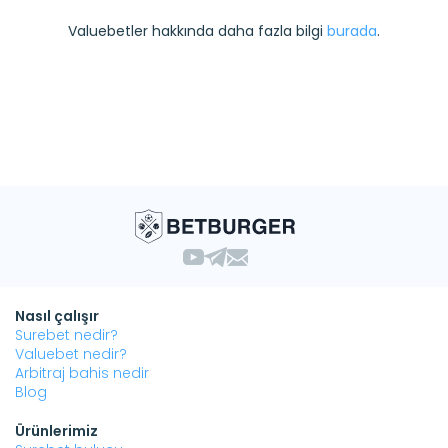
Valuebetler hakkında daha fazla bilgi
burada
.
Nasıl çalışır
Surebet nedir?
Valuebet nedir?
Arbitraj bahis nedir
Blog
Ürünlerimiz