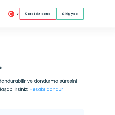
Ücretsiz dene
Giriş yap
?
dondurabilir ve dondurma süresini
laşabilirsiniz:
Hesabı dondur