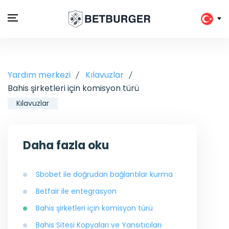
Yardım merkezi
Kılavuzlar
Bahis şirketleri için komisyon türü
Kılavuzlar
Daha fazla oku
Sbobet ile doğrudan bağlantılar kurma
Betfair ile entegrasyon
Bahis şirketleri için komisyon türü
Bahis Sitesi Kopyaları ve Yansıtıcıları