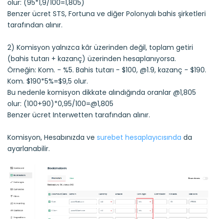
olur: (95*1,9/100=1,805)
Benzer ücret STS, Fortuna ve diğer Polonyalı bahis şirketleri
tarafından alınır.
2) Komisyon yalnızca kâr üzerinden değil, toplam getiri
(bahis tutarı + kazanç) üzerinden hesaplanıyorsa.
Örneğin: Kom. - %5. Bahis tutarı - $100, @1.9, kazanç - $190.
Kom. $190*5%=$9,5 olur.
Bu nedenle komisyon dikkate alındığında oranlar @1,805
olur: (100+90)*0,95/100=@1,805
Benzer ücret Interwetten tarafından alınır.
Komisyon, Hesabınızda ve
surebet hesaplayıcısında
da
ayarlanabilir.