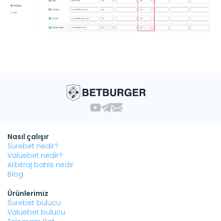
Nasıl çalışır
Surebet nedir?
Valuebet nedir?
Arbitraj bahis nedir
Blog
Ürünlerimiz
Surebet bulucu
Valuebet bulucu