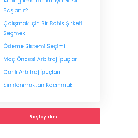
Arbing ile Kazanmaya Nasıl
Başlanır?
Çalışmak için Bir Bahis Şirketi
Seçmek
Ödeme Sistemi Seçimi
Maç Öncesi Arbitraj İpuçları
Canlı Arbitraj İpuçları
Sınırlanmaktan Kaçınmak
Başlayalım