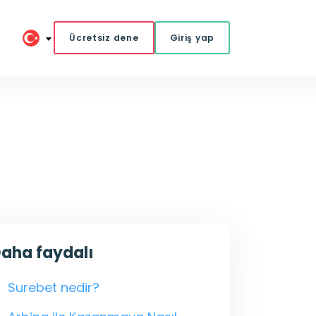
Ücretsiz dene
Giriş yap
aha faydalı
Surebet nedir?