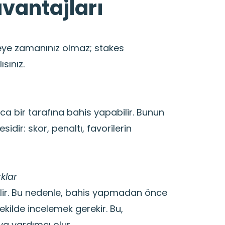
avantajları
meye zamanınız olmaz; stakes
sınız.
ca bir tarafına bahis yapabilir. Bunun
dir: skor, penaltı, favorilerin
rklar
bilir. Bu nedenle, bahis yapmadan önce
 şekilde incelemek gerekir. Bu,
a yardımcı olur.