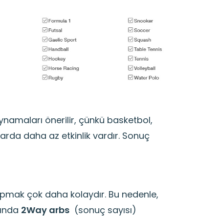
namaları önerilir, çünkü basketbol,
arda daha az etkinlik vardır. Sonuç
apmak çok daha kolaydır. Bu nedenle,
asında
2Way arbs
(sonuç sayısı)