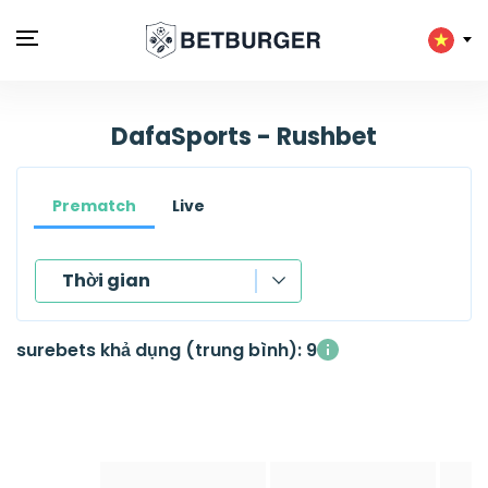
DafaSports - Rushbet
Prematch
Live
Thời gian
Thời gian
surebets khả dụng (trung bình): 9
Môn thể thao