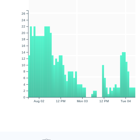
26
24
22
20
18
16
14
12
10
8
6
4
2
0
Aug 02
12 PM
Mon 03
12 PM
Tue 04