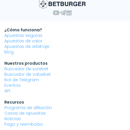
¿Cómo funciona?
Apuestas seguras
Apuestas de valor
Apuestas de arbitraje
Blog
Nuestros productos
Buscador de surebet
Buscador de valuebet
Bot de Telegram
Eventos
API
Recursos
Programa de afiliación
Casas de apuestas
Noticias
Pago y reembolso