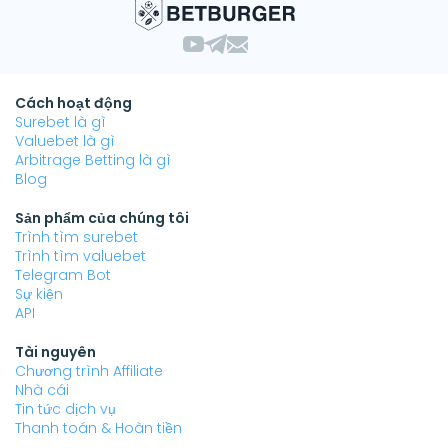
Cách hoạt động
Surebet là gì
Valuebet là gì
Arbitrage Betting là gì
Blog
Sản phẩm của chúng tôi
Trình tìm surebet
Trình tìm valuebet
Telegram Bot
Sự kiện
API
Tài nguyên
Chương trình Affiliate
Nhà cái
Tin tức dịch vụ
Thanh toán & Hoàn tiền