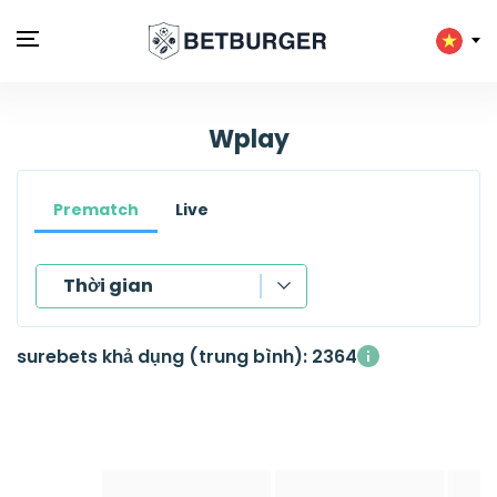
Wplay
Prematch
Live
Thời gian
Nhà cái
surebets khả dụng (trung bình): 2364
Thời gian
Môn thể thao