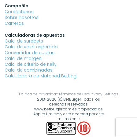
Compañía
Contáctenos
Sobre nosotros
Carreras
Calculadoras de apuestas
Calc. de surebets
Calc. de valor esperado
Convertidor de cuotas
Calc. de margen
Calc. de criterio de Kelly
Calc. de combinadas
Calculadora de Matched Betting
Política de privacidad
Términos de uso
Privacy Settings
2013-2026 (с) BetBurger Todos los
derechos reservados
www.betburger.com es propiedad de
Aspira Limited y está operada por este
mismo ente