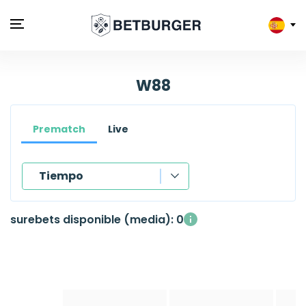
W88
Prematch
Live
Tiempo
Casas de apuestas
surebets disponible (media): 0
Tiempo
Deporte