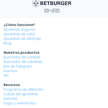
¿Cómo funciona?
Apuestas seguras
Apuestas de valor
Apuestas de arbitraje
Blog
Nuestros productos
Buscador de surebet
Buscador de valuebet
Bot de Telegram
Eventos
API
Recursos
Programa de afiliación
Casas de apuestas
Noticias
Pago y reembolso