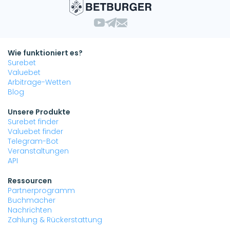
Wie funktioniert es?
Surebet
Valuebet
Arbitrage-Wetten
Blog
Unsere Produkte
Surebet finder
Valuebet finder
Telegram-Bot
Veranstaltungen
API
Ressourcen
Partnerprogramm
Buchmacher
Nachrichten
Zahlung & Rückerstattung