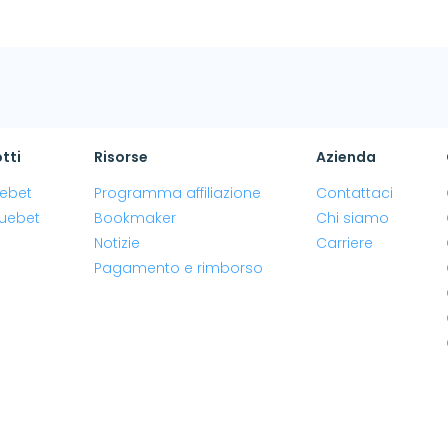
otti
Risorse
Azienda
rebet
Programma affiliazione
Contattaci
luebet
Bookmaker
Chi siamo
Notizie
Carriere
Pagamento e rimborso
Politica sulla privacy
Termini di utilizzo
Privacy Settings