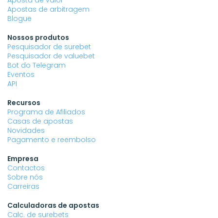
Aposta de valor
Apostas de arbitragem
Blogue
Nossos produtos
Pesquisador de surebet
Pesquisador de valuebet
Bot do Telegram
Eventos
API
Recursos
Programa de Afiliados
Casas de apostas
Novidades
Pagamento e reembolso
Empresa
Contactos
Sobre nós
Carreiras
Calculadoras de apostas
Calc. de surebets