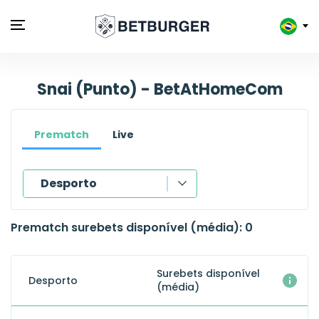
Snai (Punto) - BetAtHomeCom
Prematch
Live
Desporto
Tempo
Prematch surebets disponível (média): 0
Desporto
Surebets disponível
Desporto
(média)