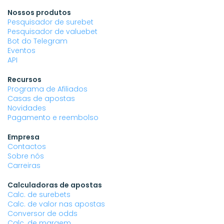
Nossos produtos
Pesquisador de surebet
Pesquisador de valuebet
Bot do Telegram
Eventos
API
Recursos
Programa de Afiliados
Casas de apostas
Novidades
Pagamento e reembolso
Empresa
Contactos
Sobre nós
Carreiras
Calculadoras de apostas
Calc. de surebets
Calc. de valor nas apostas
Conversor de odds
Calc. de margem