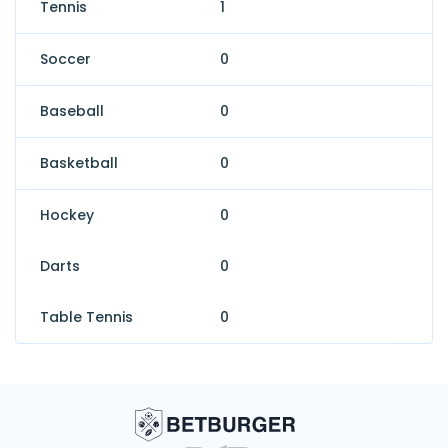
Tennis
1
Soccer
0
Baseball
0
Basketball
0
Hockey
0
Darts
0
Table Tennis
0