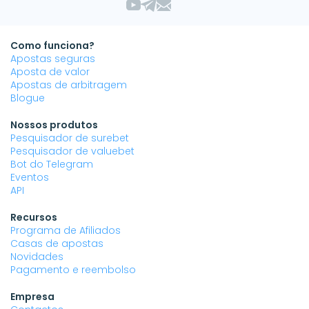
Como funciona?
Apostas seguras
Aposta de valor
Apostas de arbitragem
Blogue
Nossos produtos
Pesquisador de surebet
Pesquisador de valuebet
Bot do Telegram
Eventos
API
Recursos
Programa de Afiliados
Casas de apostas
Novidades
Pagamento e reembolso
Empresa