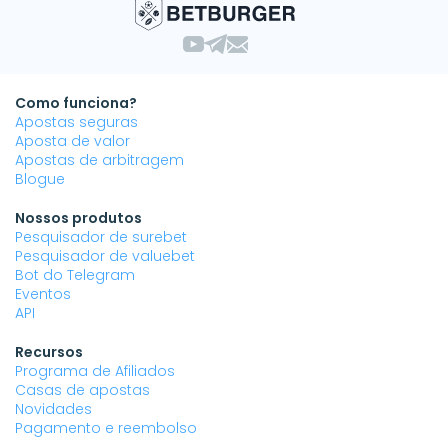
Como funciona?
Apostas seguras
Aposta de valor
Apostas de arbitragem
Blogue
Nossos produtos
Pesquisador de surebet
Pesquisador de valuebet
Bot do Telegram
Eventos
API
Recursos
Programa de Afiliados
Casas de apostas
Novidades
Pagamento e reembolso