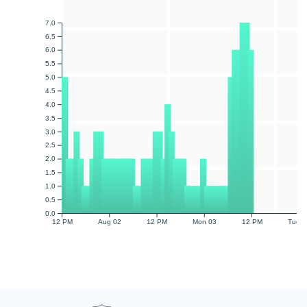
7.0
6.5
6.0
5.5
5.0
4.5
4.0
3.5
3.0
2.5
2.0
1.5
1.0
0.5
0.0
12 PM
Aug 02
12 PM
Mon 03
12 PM
Tue 0