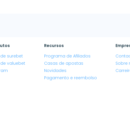
dutos
Recursos
Empre
 de surebet
Programa de Afiliados
Conta
 de valuebet
Casas de apostas
Sobre 
gram
Novidades
Carrei
Pagamento e reembolso
Política de Privacidade
Termos de utilização
Privacy Settin