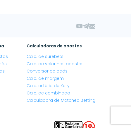
sa
Calculadoras de apostas
ctos
Calc. de surebets
nós
Calc. de valor nas apostas
ras
Conversor de odds
Calc. de margem
Calc. critério de Kelly
Calc. de combinada
Calculadora de Matched Betting
gs