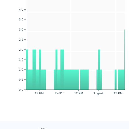
4.0
3.5
3.0
2.5
2.0
1.5
1.0
0.5
0.0
12 PM
Fri 31
12 PM
August
12 PM