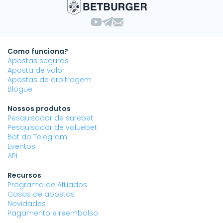
Como funciona?
Apostas seguras
Aposta de valor
Apostas de arbitragem
Blogue
Nossos produtos
Pesquisador de surebet
Pesquisador de valuebet
Bot do Telegram
Eventos
API
Recursos
Programa de Afiliados
Casas de apostas
Novidades
Pagamento e reembolso