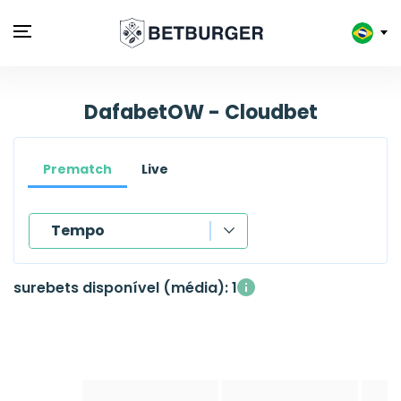
DafabetOW - Cloudbet
Prematch
Live
Tempo
Tempo
surebets disponível (média): 1
Desporto