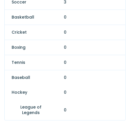
Soccer
3
Basketball
0
Cricket
0
Boxing
0
Tennis
0
Baseball
0
Hockey
0
League of
0
Legends