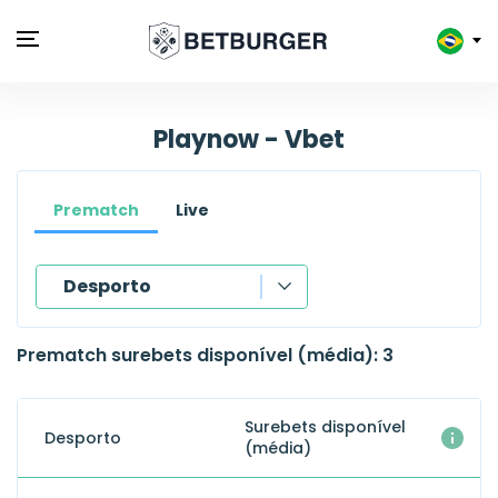
Playnow - Vbet
Prematch
Live
Desporto
Tempo
Prematch surebets disponível (média): 3
Desporto
Surebets disponível
Desporto
(média)