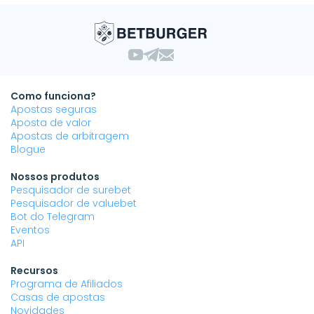
Como funciona?
Apostas seguras
Aposta de valor
Apostas de arbitragem
Blogue
Nossos produtos
Pesquisador de surebet
Pesquisador de valuebet
Bot do Telegram
Eventos
API
Recursos
Programa de Afiliados
Casas de apostas
Novidades