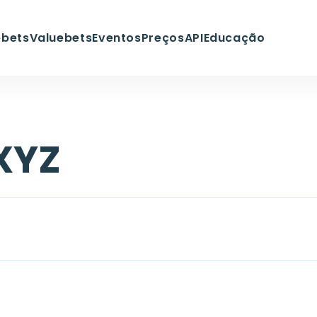
ebets
Valuebets
Eventos
Preços
API
Educação
XYZ