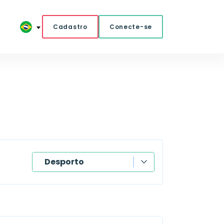
Cadastro
Conecte-se
Desporto
Casas de apostas
Tempo