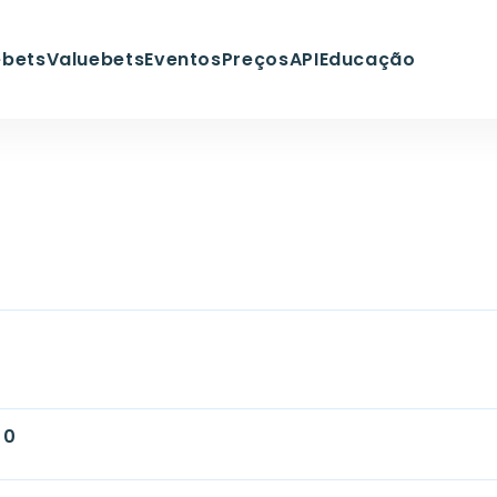
ebets
Valuebets
Eventos
Preços
API
Educação
 0