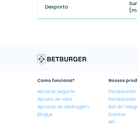
Sur
Desporto
(m
Como funciona?
Nossos pro
Apostas seguras
Pesquisador
Aposta de valor
Pesquisador
Apostas de arbitragem
Bot do Tele
Blogue
Eventos
API