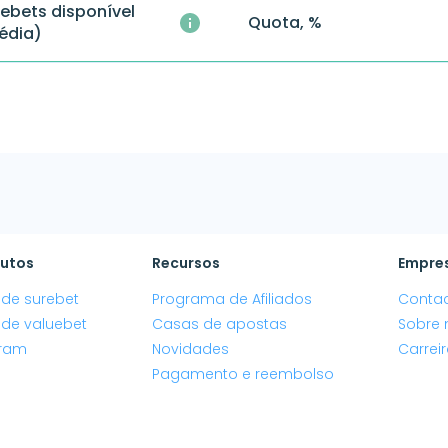
ebets disponível
Quota, %
édia)
dutos
Recursos
Empre
 de surebet
Programa de Afiliados
Conta
 de valuebet
Casas de apostas
Sobre 
gram
Novidades
Carrei
Pagamento e reembolso