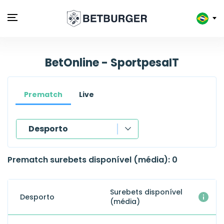
BetOnline - SportpesaIT
Prematch
Live
Desporto
Tempo
Prematch surebets disponível (média): 0
Desporto
Surebets disponível
Desporto
(média)