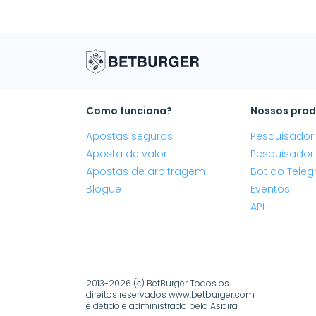
Como funciona?
Nossos pro
Apostas seguras
Pesquisador
Aposta de valor
Pesquisador
Apostas de arbitragem
Bot do Tele
Blogue
Eventos
API
2013-2026 (с) BetBurger Todos os
direitos reservados
www.betburger.com
é detido e administrado pela Aspira