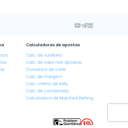
sa
Calculadoras de apostas
ctos
Calc. de surebets
nós
Calc. de valor nas apostas
ras
Conversor de odds
Calc. de margem
Calc. critério de Kelly
Calc. de combinada
Calculadora de Matched Betting
gs