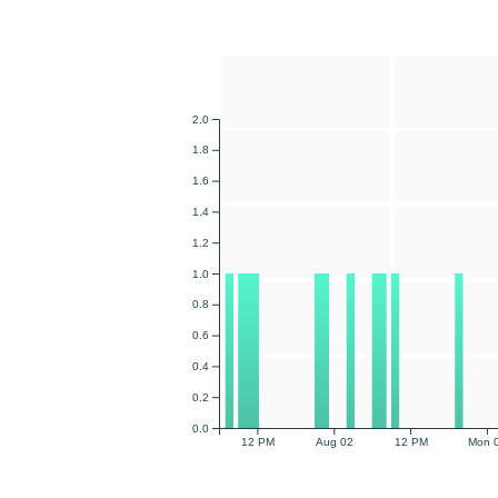
2.0
1.8
1.6
1.4
1.2
1.0
0.8
0.6
0.4
0.2
0.0
12 PM
Aug 02
12 PM
Mon 