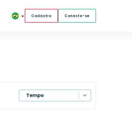
Cadastro
Conecte-se
Tempo
Tempo
Desporto