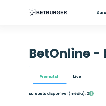
Sur
BetOnline -
Prematch
Live
surebets disponível (média): 2