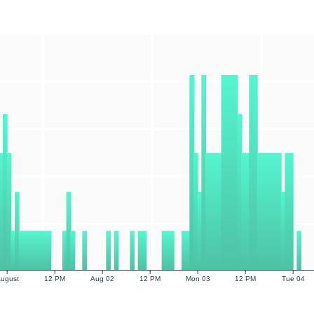
ugust
12 PM
Aug 02
12 PM
Mon 03
12 PM
Tue 04