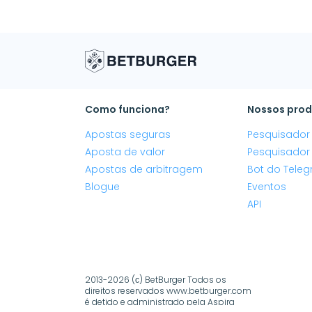
Como funciona?
Nossos pro
Apostas seguras
Pesquisador
Aposta de valor
Pesquisador
Apostas de arbitragem
Bot do Tele
Blogue
Eventos
API
2013-2026 (с) BetBurger Todos os
direitos reservados
www.betburger.com
é detido e administrado pela Aspira