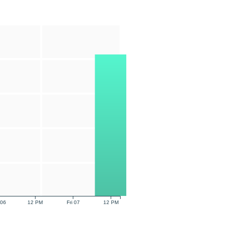
 06
12 PM
Fri 07
12 PM