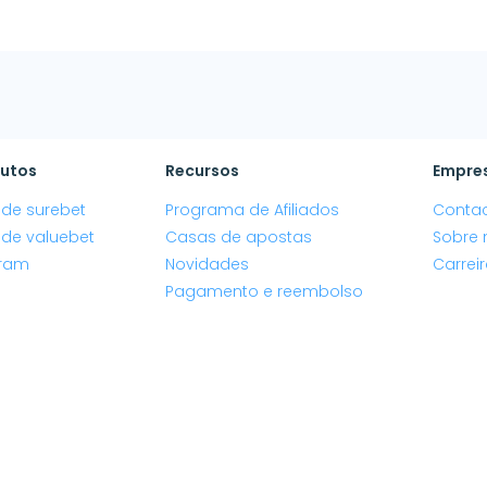
dutos
Recursos
Empre
 de surebet
Programa de Afiliados
Conta
 de valuebet
Casas de apostas
Sobre 
gram
Novidades
Carrei
Pagamento e reembolso
Política de Privacidade
Termos de utilização
Privacy Settin