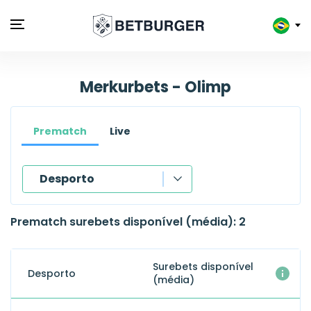
Merkurbets - Olimp
Prematch
Live
Desporto
Tempo
Prematch surebets disponível (média): 2
Desporto
Surebets disponível
Desporto
(média)