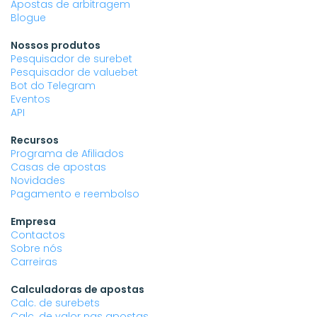
Apostas de arbitragem
Blogue
Nossos produtos
Pesquisador de surebet
Pesquisador de valuebet
Bot do Telegram
Eventos
API
Recursos
Programa de Afiliados
Casas de apostas
Novidades
Pagamento e reembolso
Empresa
Contactos
Sobre nós
Carreiras
Calculadoras de apostas
Calc. de surebets
Calc. de valor nas apostas