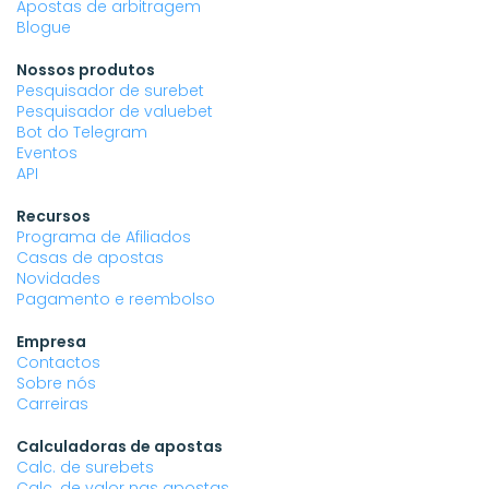
Apostas de arbitragem
Blogue
Nossos produtos
Pesquisador de surebet
Pesquisador de valuebet
Bot do Telegram
Eventos
API
Recursos
Programa de Afiliados
Casas de apostas
Novidades
Pagamento e reembolso
Empresa
Contactos
Sobre nós
Carreiras
Calculadoras de apostas
Calc. de surebets
Calc. de valor nas apostas