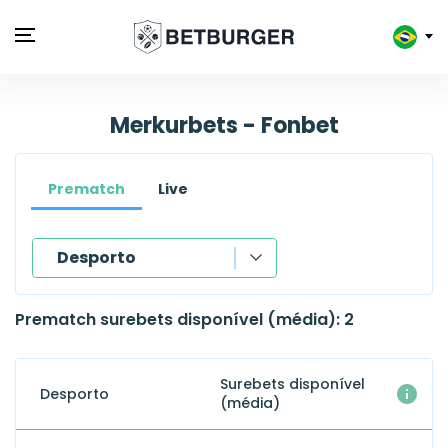
Merkurbets - Fonbet
Prematch
Live
Desporto
Tempo
Prematch surebets disponível (média): 2
Desporto
Surebets disponível
Desporto
(média)