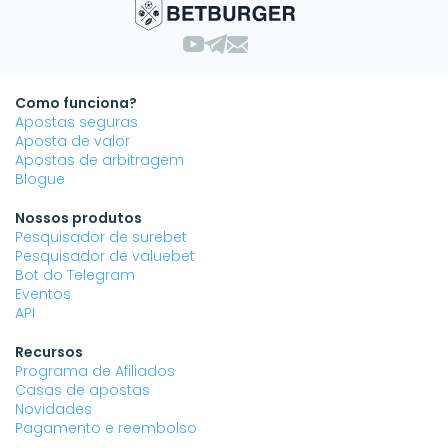
Como funciona?
Apostas seguras
Aposta de valor
Apostas de arbitragem
Blogue
Nossos produtos
Pesquisador de surebet
Pesquisador de valuebet
Bot do Telegram
Eventos
API
Recursos
Programa de Afiliados
Casas de apostas
Novidades
Pagamento e reembolso