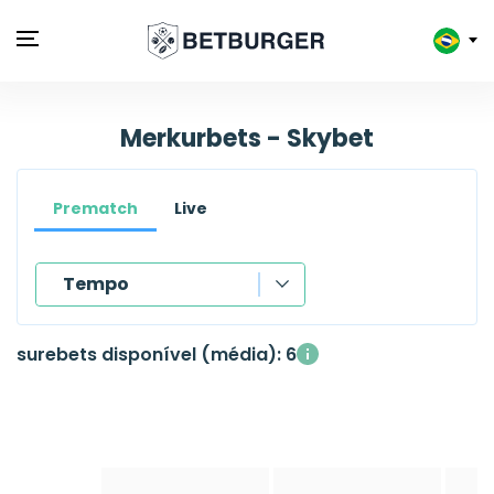
Merkurbets - Skybet
Prematch
Live
Tempo
Tempo
surebets disponível (média): 6
Desporto