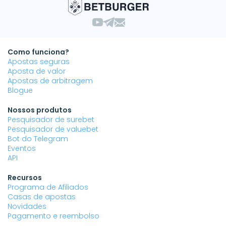
Como funciona?
Apostas seguras
Aposta de valor
Apostas de arbitragem
Blogue
Nossos produtos
Pesquisador de surebet
Pesquisador de valuebet
Bot do Telegram
Eventos
API
Recursos
Programa de Afiliados
Casas de apostas
Novidades
Pagamento e reembolso