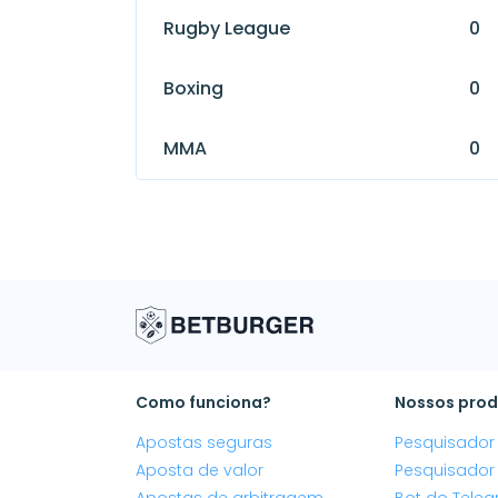
Rugby League
0
Boxing
0
MMA
0
Como funciona?
Nossos pro
Apostas seguras
Pesquisador
Aposta de valor
Pesquisador