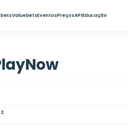
ebets
Valuebets
Eventos
Preços
API
Educação
PlayNow
 2