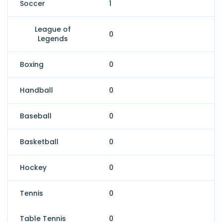
Soccer
1
League of
0
Legends
Boxing
0
Handball
0
Baseball
0
Basketball
0
Hockey
0
Tennis
0
Table Tennis
0