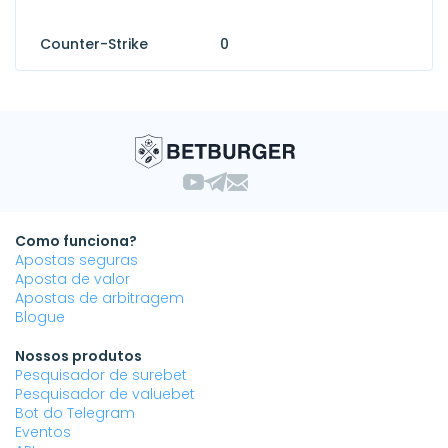
Counter-Strike
0
Como funciona?
Apostas seguras
Aposta de valor
Apostas de arbitragem
Blogue
Nossos produtos
Pesquisador de surebet
Pesquisador de valuebet
Bot do Telegram
Eventos