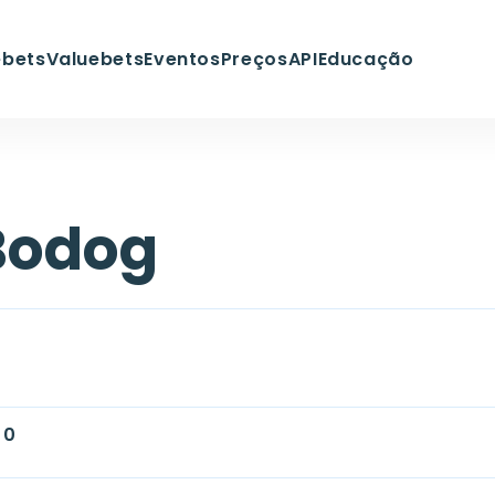
ebets
Valuebets
Eventos
Preços
API
Educação
Bodog
 0