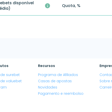
ebets disponível
Quota, %
édia)
dutos
Recursos
Empre
 de surebet
Programa de Afiliados
Conta
 de valuebet
Casas de apostas
Sobre 
gram
Novidades
Carrei
Pagamento e reembolso