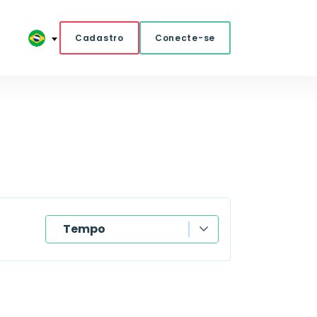
Cadastro
Conecte-se
Tempo
Tempo
Desporto