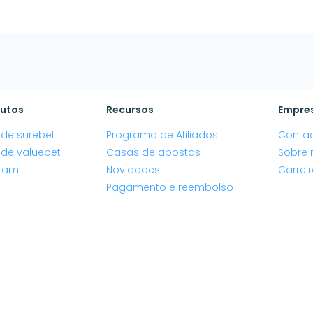
dutos
Recursos
Empre
 de surebet
Programa de Afiliados
Conta
 de valuebet
Casas de apostas
Sobre 
gram
Novidades
Carrei
Pagamento e reembolso
Política de Privacidade
Termos de utilização
Privacy Settin