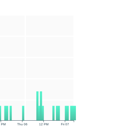
 PM
Thu 06
12 PM
Fri 07