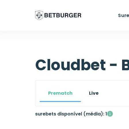
Sur
Cloudbet - 
Prematch
Live
surebets disponível (média): 1