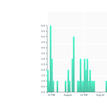
6.0
5.5
5.0
4.5
4.0
3.5
3.0
2.5
2.0
1.5
1.0
0.5
0.0
12 PM
August
12 PM
Aug 02