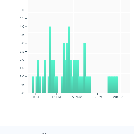
5.0
4.5
4.0
3.5
3.0
2.5
2.0
1.5
1.0
0.5
0.0
Fri 31
12 PM
August
12 PM
Aug 02