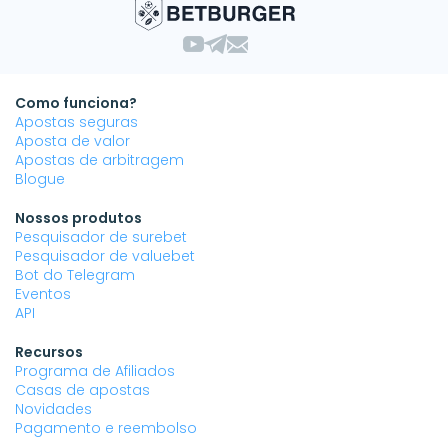
Como funciona?
Apostas seguras
Aposta de valor
Apostas de arbitragem
Blogue
Nossos produtos
Pesquisador de surebet
Pesquisador de valuebet
Bot do Telegram
Eventos
API
Recursos
Programa de Afiliados
Casas de apostas
Novidades
Pagamento e reembolso